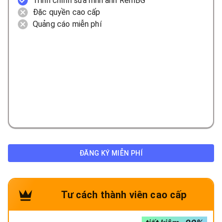
Trình chỉnh sửa hình ảnh RemBG
Đặc quyền cao cấp
Quảng cáo miễn phí
ĐĂNG KÝ MIỄN PHÍ
Tư cách thành viên cao cấp