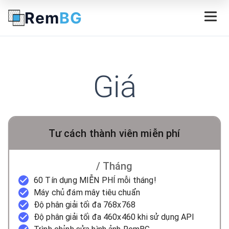
Rem
BG
Giá
Tư cách thành viên miễn phí
/ Tháng
60 Tín dụng MIỄN PHÍ mỗi tháng!
Máy chủ đám mây tiêu chuẩn
Độ phân giải tối đa 768x768
Độ phân giải tối đa 460x460 khi sử dụng API