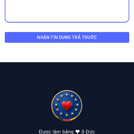
NHẬN TÍN DỤNG TRẢ TRƯỚC
Được làm bằng ❤️ ở Đức