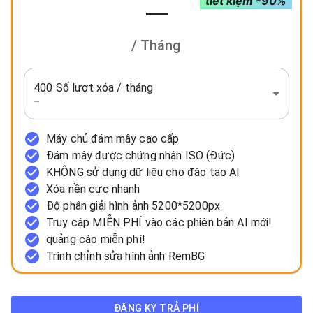
tiết kiệm -90%
—
/ Tháng
400 Số lượt xóa / tháng
—
Máy chủ đám mây cao cấp
Đám mây được chứng nhận ISO (Đức)
KHÔNG sử dụng dữ liệu cho đào tạo AI
Xóa nền cực nhanh
Độ phân giải hình ảnh 5200*5200px
Truy cập MIỄN PHÍ vào các phiên bản AI mới!
quảng cáo miễn phí!
Trình chỉnh sửa hình ảnh RemBG
ĐĂNG KÝ TRẢ PHÍ