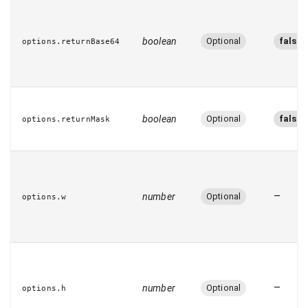
boolean
Optional
false
options.returnBase64
boolean
Optional
false
options.returnMask
–
number
Optional
options.w
–
number
Optional
options.h