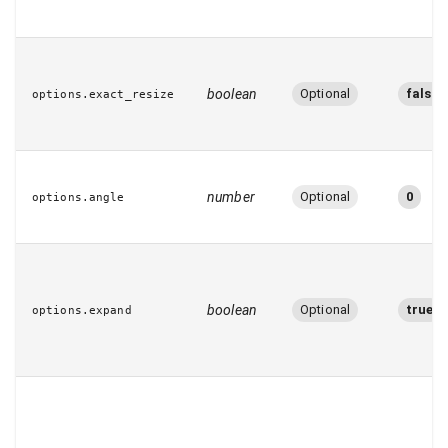
boolean
Optional
false
options.exact_resize
number
Optional
0
options.angle
boolean
Optional
true
options.expand