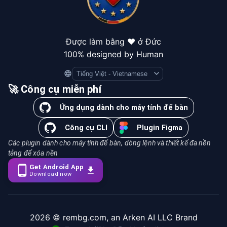
Được làm bằng ❤️ ở Đức
100% designed by Human
Language
🚀 Công cụ miễn phí
Ứng dụng dành cho máy tính để bàn
Công cụ CLI
Plugin Figma
Các plugin dành cho máy tính để bàn, dòng lệnh và thiết kế đa nền
tảng để xóa nền
Get Android App
Download now
2026
© rembg.com, an Arken AI LLC Brand