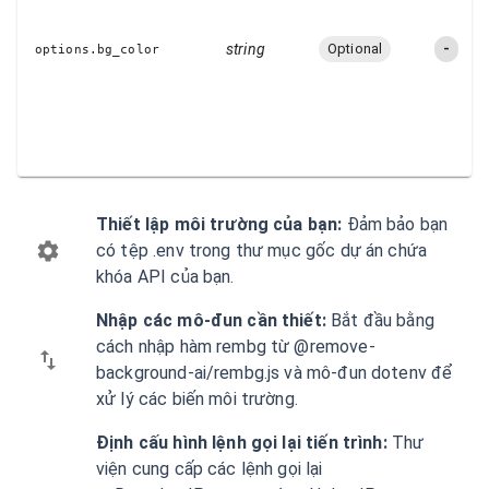
string
Optional
-
options.bg_color
Thiết lập môi trường của bạn:
Đảm bảo bạn
có tệp .env trong thư mục gốc dự án chứa
khóa API của bạn.
Nhập các mô-đun cần thiết:
Bắt đầu bằng
cách nhập hàm rembg từ @remove-
background-ai/rembg.js và mô-đun dotenv để
xử lý các biến môi trường.
Định cấu hình lệnh gọi lại tiến trình:
Thư
viện cung cấp các lệnh gọi lại