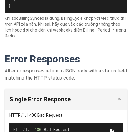
  }

}
Khi sọcBillingSynced là đúng, BillingCycle khớp với việc thực thi
trên API xóa nền. Khi sai, hãy dựa vào các trường tháng theo
lịch hoặc đợi cho đến khi webhooks điền Billing_ Period_* trong
Redis.
Error Responses
All error responses return a JSON body with a status field
matching the HTTP status code.
Single Error Response
HTTP/1.1 400 Bad Request
HTTP/1.1
400