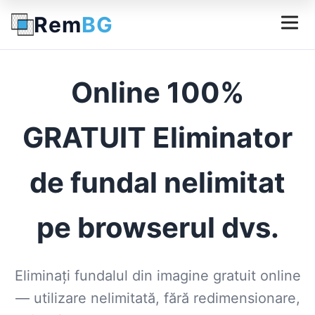
Rem
BG
Online 100%
GRATUIT Eliminator
de fundal nelimitat
pe browserul dvs.
Eliminați fundalul din imagine gratuit online
— utilizare nelimitată, fără redimensionare,