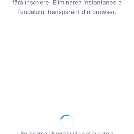
fără înscriere. Eliminarea instantanee a
fundalului transparent din browser.
Se încarcă dispozitivul de eliminare a