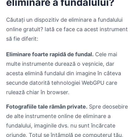
eliminare a fundalului?
Căutați un dispozitiv de eliminare a fundalului
online gratuit? Iată ce face ca acest instrument
să fie diferit:
Eliminare foarte rapidă de fundal.
Cele mai
multe instrumente durează o veșnicie, dar
acesta elimină fundalul din imagine în câteva
secunde datorită tehnologiei WebGPU care
rulează chiar în browser.
Fotografiile tale rămân private.
Spre deosebire
de alte instrumente online de eliminare a
fundalului, imaginile dvs. nu sunt încărcate
oriunde. Totul se întâmplă pe computerul tău,