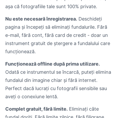
așa că fotografiile tale sunt 100% private.
Nu este necesară înregistrarea.
Deschideți
pagina și începeți să eliminați fundalurile. Fără
e-mail, fără cont, fără card de credit - doar un
instrument gratuit de ștergere a fundalului care
funcționează.
Funcționează offline după prima utilizare.
Odată ce instrumentul se încarcă, puteți elimina
fundalul din imagine chiar și fără internet.
Perfect dacă lucrați cu fotografii sensibile sau
aveți o conexiune lentă.
Complet gratuit, fără limite.
Eliminați câte
fundal doriți. Fără limite zilnice, fără filigrane,