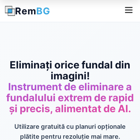
Rem
BG
Eliminați orice fundal din
imagini!
Instrument de eliminare a
fundalului extrem de rapid
și precis, alimentat de AI.
Utilizare gratuită cu planuri opționale
plătite pentru rezoluție mai mare.