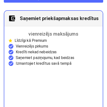
Saņemiet priekšapmaksas kredītus
vienreizējs maksājums
Līdzīgi kā Premium
Vienreizējs pirkums
Kredīti nekad nebeidzas
Saņemiet paziņojumu, kad beidzas
Izmantojiet kredītus savā tempā