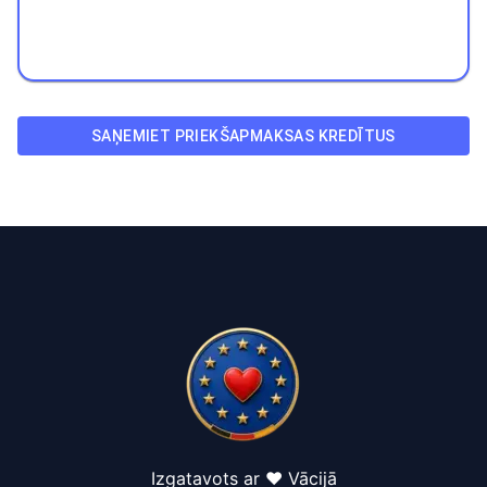
SAŅEMIET PRIEKŠAPMAKSAS KREDĪTUS
Izgatavots ar ❤️ Vācijā