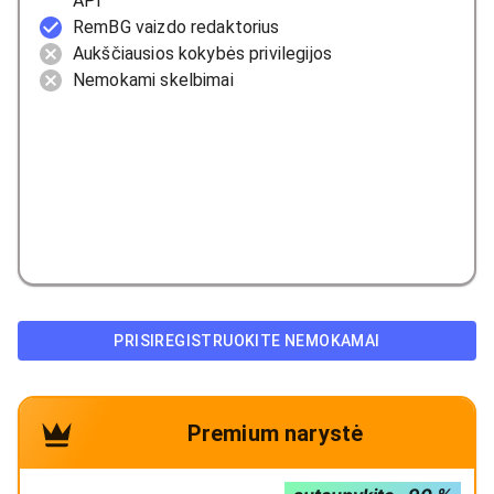
API
RemBG vaizdo redaktorius
Aukščiausios kokybės privilegijos
Nemokami skelbimai
PRISIREGISTRUOKITE NEMOKAMAI
Premium narystė