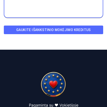
GAUKITE IŠANKSTINIO MOKĖJIMO KREDITUS
Pagaminta su ❤️ Vokietijoje