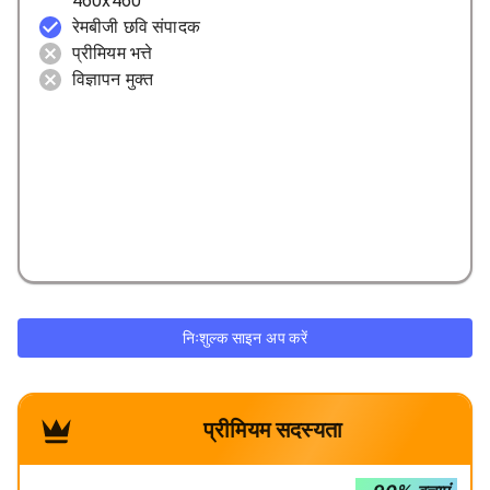
460x460
रेमबीजी छवि संपादक
प्रीमियम भत्ते
विज्ञापन मुक्त
निःशुल्क साइन अप करें
प्रीमियम सदस्यता