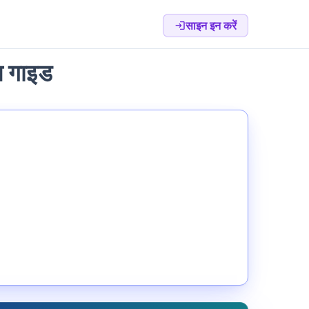
साइन इन करें
न गाइड