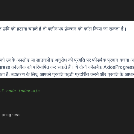
धित छवि को हटाना चाहते हैं तो क्लीनअप फ़ंक्शन को कॉल किया जा सकता है।
ाओं को उनके अपलोड या डाउनलोड अनुरोध की प्रगति पर फीडबैक प्रदान करना अक
ॉलबैक को परिभाषित कर सकते हैं। ये दोनों कॉलबैक AxiosProgressEvent क
जाता है, उदाहरण के लिए, आपको प्रगति पट्टी प्रदर्शित करने और प्रगति के आ
t
# node index.mjs
progress 
