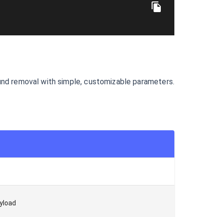
und removal with simple, customizable parameters.
ayload