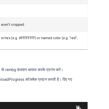
 aren’t cropped
in hex (e.g. #FFFFFFFF) or named color (e.g. "red",
े rembg फ़ंक्शन आयात करके प्रारंभ करें।
ploadProgress कॉलबैक प्रदान करती है। दिए गए