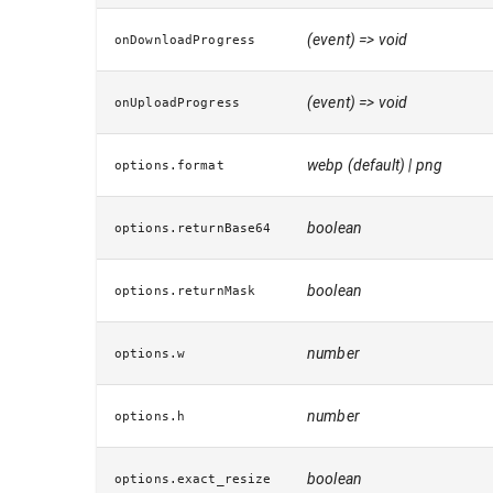
(event) => void
onDownloadProgress
(event) => void
onUploadProgress
webp (default) | png
options.format
boolean
options.returnBase64
boolean
options.returnMask
number
options.w
number
options.h
boolean
options.exact_resize