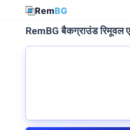
Rem
BG
RemBG बैकग्राउंड रिमूवल ए