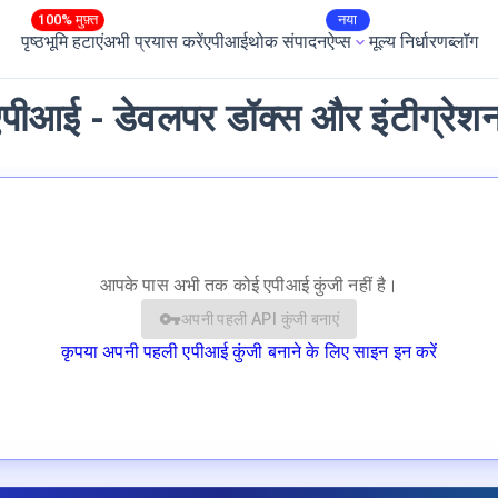
100% मुफ़्त
नया
पृष्ठभूमि हटाएं
अभी प्रयास करें
एपीआई
थोक संपादन
ऐप्स
मूल्य निर्धारण
ब्लॉग
पीआई - डेवलपर डॉक्स और इंटीग्रेश
आपके पास अभी तक कोई एपीआई कुंजी नहीं है।
अपनी पहली API कुंजी बनाएं
कृपया अपनी पहली एपीआई कुंजी बनाने के लिए साइन इन करें