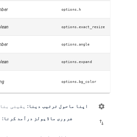
mber
options.h
lean
options.exact_resize
mber
options.angle
lean
options.expand
ing
options.bg_color
اپنا ماحول ترتیب دینا:
یقینی بنائیں کہ آپ 
ضروری ماڈیولز درآمد کرنا: