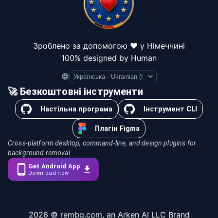
Зроблено за допомогою ❤️ у Німеччині
100% designed by Human
Language
🚀 Безкоштовні інструменти
Настільна програма
Інструмент CLI
Плагін Figma
Cross-platform desktop, command-line, and design plugins for
background removal
Get Android App
Download now
2026
© rembg.com, an Arken AI LLC Brand