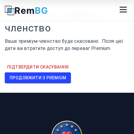
Rem
BG
Скасувати преміум-
членство
Ваше преміум-членство буде скасовано . Після цієї
дати ви втратите доступ до переваг Premium.
ПІДТВЕРДИТИ СКАСУВАННЯ
ПРОДОВЖИТИ З PREMIUM