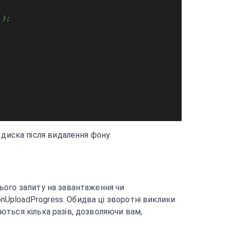
 };
диска після видалення фону.
нього запиту на завантаження чи
nUploadProgress. Обидва ці зворотні виклики
ються кілька разів, дозволяючи вам,