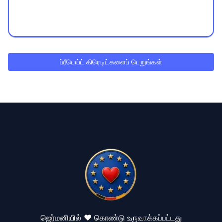
ப்ரீபெய்ட் கிரெடிட்களைப் பெறுங்கள்
ஜெர்மனியில் ❤️ கொண்டு உருவாக்கப்பட்டது