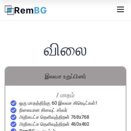
Rem
BG
விலை
இலவச உறுப்பினர்
/ மாதம்
ஒரு மாதத்திற்கு 60 இலவச கிரெடிட்கள்!
நிலையான கிளவுட் சர்வர்
அதிகபட்ச தெளிவுத்திறன் 768x768
அதிகபட்ச தெளிவுத்திறன் 460x460