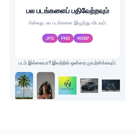
பல படங்களைப் பதிவேற்றவும்
அல்லது பல படங்களை இழுத்து விடவும்:
JPG
PNG
WEBP
படம் இல்லையா? இவற்றில் ஒன்றை முயற்சிக்கவும்:
Desktop App
LINUX