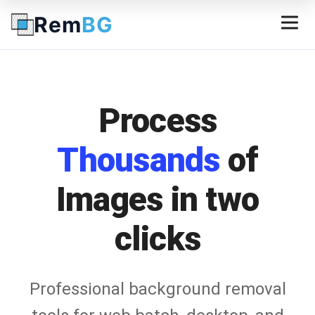
Rem
BG
Process
Thousands
of
Images in two
clicks
Professional background removal