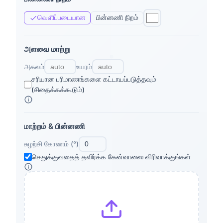
வெளிப்படையான
பின்னணி நிறம்
அளவை மாற்று
அகலம்
உயரம்
சரியான பரிமாணங்களை கட்டாயப்படுத்தவும்
(சிதைக்கக்கூடும்)
மாற்றம் & பின்னணி
சுழற்சி கோணம் (°)
செதுக்குவதைத் தவிர்க்க கேன்வாஸை விரிவாக்குங்கள்