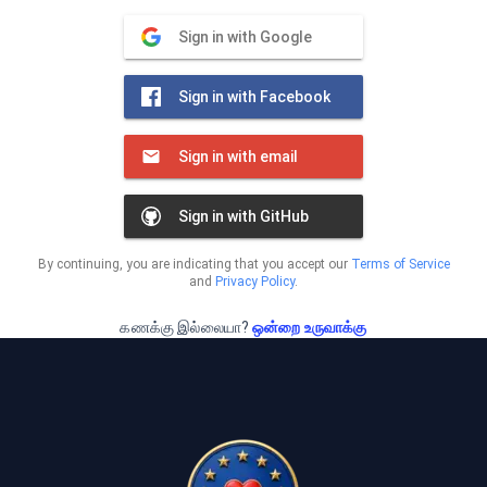
Sign in with Google
Sign in with Facebook
Sign in with email
Sign in with GitHub
By continuing, you are indicating that you accept our
Terms of Service
and
Privacy Policy
.
கணக்கு இல்லையா?
ஒன்றை உருவாக்கு