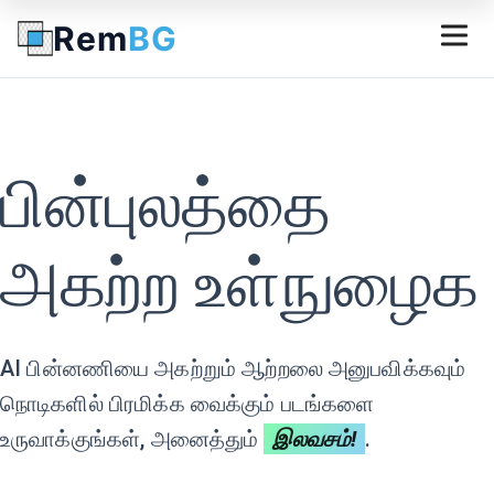
Rem
BG
பின்புலத்தை
அகற்ற உள்நுழைக
AI பின்னணியை அகற்றும் ஆற்றலை அனுபவிக்கவும்
நொடிகளில் பிரமிக்க வைக்கும் படங்களை
உருவாக்குங்கள், அனைத்தும்
இலவசம்!
.