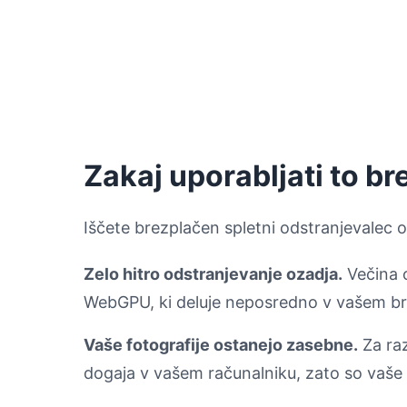
Zakaj uporabljati to b
Iščete brezplačen spletni odstranjevalec 
Zelo hitro odstranjevanje ozadja.
Večina o
WebGPU, ki deluje neposredno v vašem br
Vaše fotografije ostanejo zasebne.
Za ra
dogaja v vašem računalniku, zato so vaše 