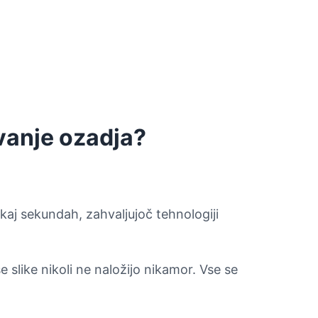
evanje ozadja?
ekaj sekundah, zahvaljujoč tehnologiji
 slike nikoli ne naložijo nikamor. Vse se