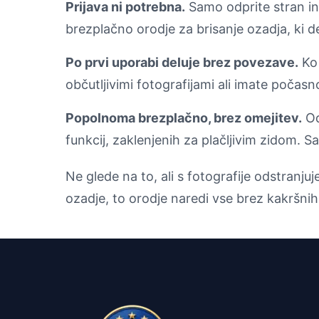
Prijava ni potrebna.
Samo odprite stran in
brezplačno orodje za brisanje ozadja, ki de
Po prvi uporabi deluje brez povezave.
Ko
občutljivimi fotografijami ali imate počas
Popolnoma brezplačno, brez omejitev.
Od
funkcij, zaklenjenih za plačljivim zidom. 
Ne glede na to, ali s fotografije odstranju
ozadje, to orodje naredi vse brez kakršnih 