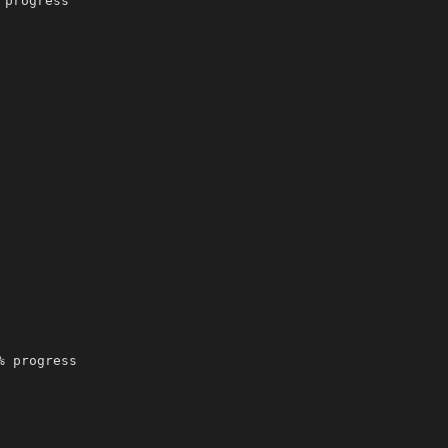
progress 

 progress 
