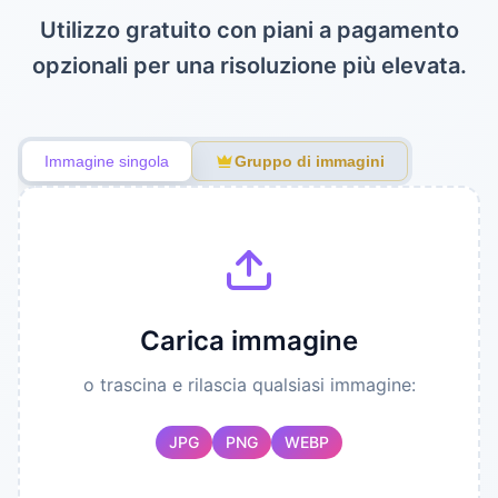
Utilizzo gratuito con piani a pagamento
opzionali per una risoluzione più elevata.
Immagine singola
Gruppo di immagini
Colore di sfondo
Altre
Trasparente
Colore di sfondo
impostazioni
Risultato
Carica immagine
o trascina e rilascia qualsiasi immagine:
JPG
PNG
WEBP