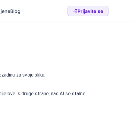
ijene
Blog
Prijavite se
zadinu za svoju sliku.
dijelove, s druge strane, naš AI se stalno