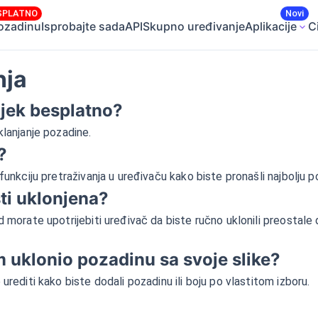
SPLATNO
Novi
ozadinu
Isprobajte sada
API
Skupno uređivanje
Aplikacije
C
nja
ijek besplatno?
klanjanje pozadine.
?
funkciju pretraživanja u uređivaču kako biste pronašli najbolju po
ti uklonjena?
 morate upotrijebiti uređivač da biste ručno uklonili preostale 
 uklonio pozadinu sa svoje slike?
urediti kako biste dodali pozadinu ili boju po vlastitom izboru.