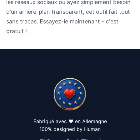
les réseaux sociaux ou ayez simplement besoin
d'un arrière-plan transparent, cet outil fait tout
sans tracas. Essayez-le maintenant – c'est
gratuit !
Fabriqué avec ❤️ en Allemagne
100% designed by Human