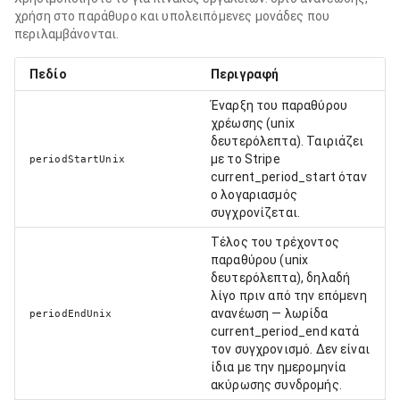
χρήση στο παράθυρο και υπολειπόμενες μονάδες που
περιλαμβάνονται.
Πεδίο
Περιγραφή
Έναρξη του παραθύρου
χρέωσης (unix
δευτερόλεπτα). Ταιριάζει
με το Stripe
periodStartUnix
current_period_start όταν
ο λογαριασμός
συγχρονίζεται.
Τέλος του τρέχοντος
παραθύρου (unix
δευτερόλεπτα), δηλαδή
λίγο πριν από την επόμενη
ανανέωση — λωρίδα
periodEndUnix
current_period_end κατά
τον συγχρονισμό. Δεν είναι
ίδια με την ημερομηνία
ακύρωσης συνδρομής.