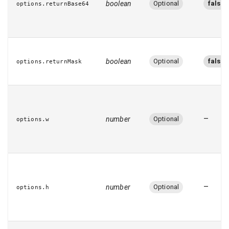
boolean
Optional
false
options.returnBase64
boolean
Optional
false
options.returnMask
–
number
Optional
options.w
–
number
Optional
options.h