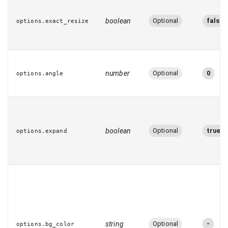
boolean
Optional
false
options.exact_resize
number
Optional
0
options.angle
boolean
Optional
true
options.expand
string
Optional
-
options.bg_color