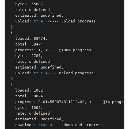
   bytes: 65687,

   rate: undefined,

   estimated: undefined,

   upload: 
true
  <---- upload progress

 }

 {

   loaded: 68474,

   total: 68474,

   progress: 1, <---- @100% progress 

   bytes: 2787,

   rate: undefined,

   estimated: undefined,

   upload: 
true
 <---- upload progress 

 }

 {

   loaded: 1002,

   total: 68824,

   progress: 0.014558874811112402, <---- @1% progress
   bytes: 1002,

   rate: undefined,

   estimated: undefined,

   download: 
true
 <---- download progress 
