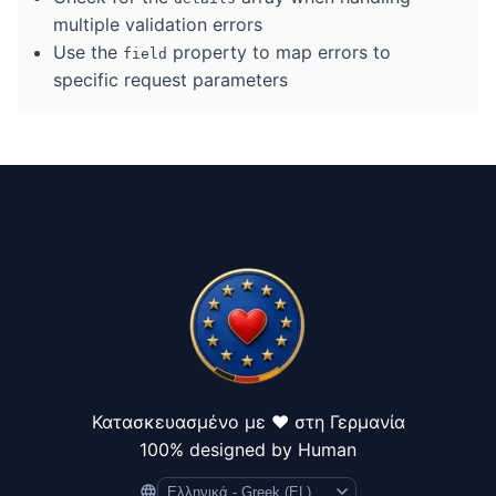
multiple validation errors
Use the
property to map errors to
field
specific request parameters
Κατασκευασμένο με ❤️ στη Γερμανία
100% designed by Human