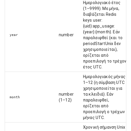
Ημερολογιακό έτος
(1–9999). Με μήνα,
διαβάζεται Redis
keys user:
{uid}:app_usage:
{year}:{month}. Εάν
number
year
παραλειφθεί (και το
periodStartUnix δεν
χρησιμοποιείται),
ορίζεται από
προεπιλογή το τρέχον
έτος UTC.
Ημερολογιακός μήνας
1–12 (η σύμβαση UTC
χρησιμοποιείται για
number
τα κλειδιά). Εάν
month
(1–12)
παραλειφθεί,
ορίζεται από
προεπιλογή ο τρέχων
μήνας UTC.
Χρονική σήμανση Unix