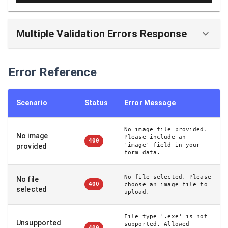
Multiple Validation Errors Response
Error Reference
Scenario
Status
Error Message
No image file provided.
No image
Please include an
400
'image' field in your
provided
form data.
No file selected. Please
No file
400
choose an image file to
selected
upload.
File type '.exe' is not
Unsupported
supported. Allowed
400