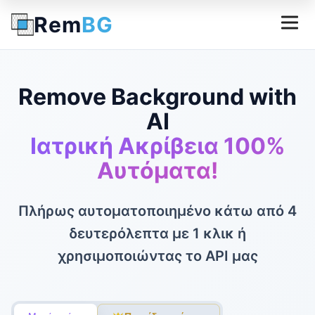
Rem
BG
Remove Background with
AI
Ιατρική Ακρίβεια 100%
Αυτόματα!
Πλήρως αυτοματοποιημένο κάτω από 4
δευτερόλεπτα με 1 κλικ ή
χρησιμοποιώντας το API μας