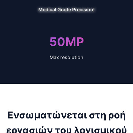
Medical Grade Precision!
50MP
Max resolution
Ενσωματώνεται στη ροή
εργασιών του λογισμικού