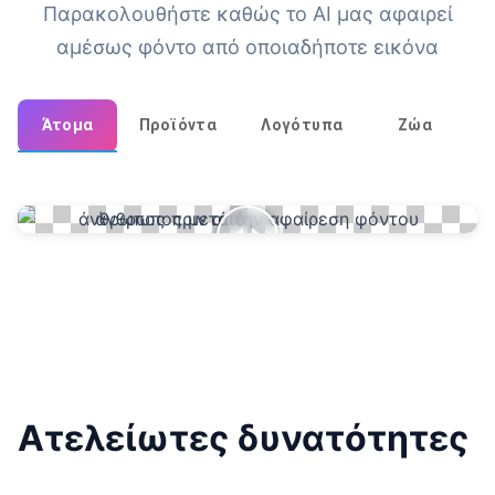
Παρακολουθήστε καθώς το AI μας αφαιρεί
αμέσως φόντο από οποιαδήποτε εικόνα
Άτομα
Προϊόντα
Λογότυπα
Ζώα
Ατελείωτες δυνατότητες