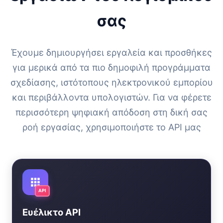
σας
Έχουμε δημιουργήσει εργαλεία και προσθήκες
για μερικά από τα πιο δημοφιλή προγράμματα
σχεδίασης, ιστότοπους ηλεκτρονικού εμπορίου
και περιβάλλοντα υπολογιστών. Για να φέρετε
περισσότερη ψηφιακή απόδοση στη δική σας
ροή εργασίας, χρησιμοποιήστε το API μας
API
Ευέλικτο API