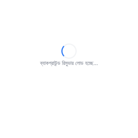
ব্যাকগ্রাউন্ড রিমুভার লোড হচ্ছে...