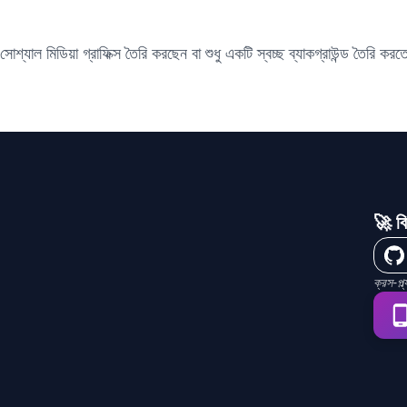
শ্যাল মিডিয়া গ্রাফিক্স তৈরি করছেন বা শুধু একটি স্বচ্ছ ব্যাকগ্রাউন্ড তৈরি ক
🚀 বি
ক্রস-প্