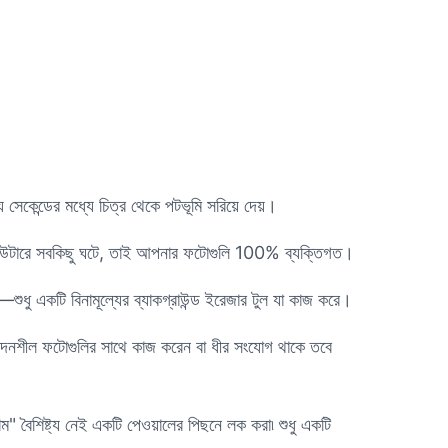
েকেন্ডের মধ্যে চিত্র থেকে পটভূমি সরিয়ে দেয়।
্পিউটারে সবকিছু ঘটে, তাই আপনার ফটোগুলি 100% ব্যক্তিগত।
—শুধু একটি বিনামূল্যের ব্যাকগ্রাউন্ড ইরেজার টুল যা কাজ করে।
বেদনশীল ফটোগুলির সাথে কাজ করেন বা ধীর সংযোগ থাকে তবে
" বৈশিষ্ট্য নেই একটি পেওয়ালের পিছনে লক করা৷ শুধু একটি