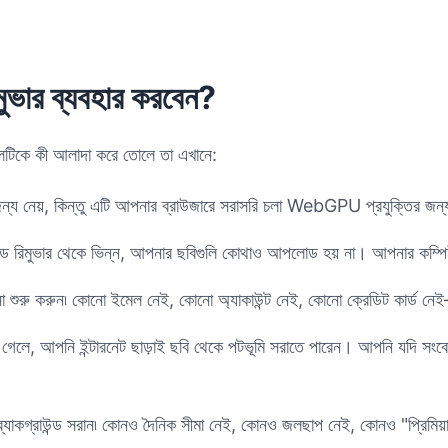
িমুভার ব্যবহার করবেন?
 টুলটিকে কী আলাদা করে তোলে তা এখানে:
ন্য নেয়, কিন্তু এটি আপনার ব্রাউজারে সরাসরি চলা WebGPU প্রযুক্তির জন্য স
াউন্ড রিমুভার থেকে ভিন্ন, আপনার ছবিগুলি কোথাও আপলোড হয় না। আপনার কম
সরানো শুরু করুন৷ কোনো ইমেল নেই, কোনো অ্যাকাউন্ট নেই, কোনো ক্রেডিট কার্ড নেই
 গেলে, আপনি ইন্টারনেট ছাড়াই ছবি থেকে পটভূমি সরাতে পারেন। আপনি যদি সং
যাকগ্রাউন্ড সরান৷ কোনও দৈনিক সীমা নেই, কোনও জলছাপ নেই, কোনও "প্রিমিয়াম