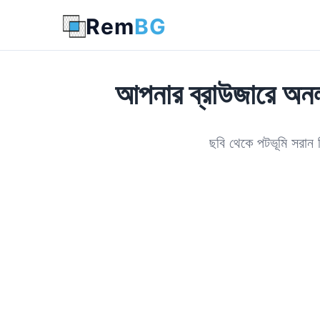
Rem
BG
আপনার ব্রাউজারে অনল
ছবি থেকে পটভূমি সরান