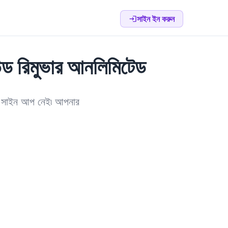
সাইন ইন করুন
্ড রিমুভার আনলিমিটেড
নো সাইন আপ নেই৷ আপনার