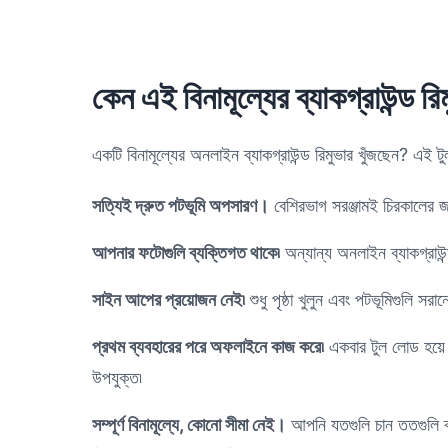
কেন এই বিনামূল্যের ব্যাকগ্রাউন্ড র
একটি বিনামূল্যের অনলাইন ব্যাকগ্রাউন্ড রিমুভার খুঁজছেন? এই
সত্যিই দ্রুত পটভূমি অপসারণ।
বেশিরভাগ সরঞ্জামই চিরকালের জ
আপনার ফটোগুলি ব্যক্তিগত থাকে৷
অন্যান্য অনলাইন ব্যাকগ্র
সাইন আপের প্রয়োজন নেই৷
শুধু পৃষ্ঠা খুলুন এবং পটভূমিগুলি 
প্রথম ব্যবহারের পরে অফলাইনে কাজ করে৷
একবার টুল লোড হয়ে
উপযুক্ত৷
সম্পূর্ণ বিনামূল্যে, কোনো সীমা নেই।
আপনি যতগুলি চান ততগুলি ব্