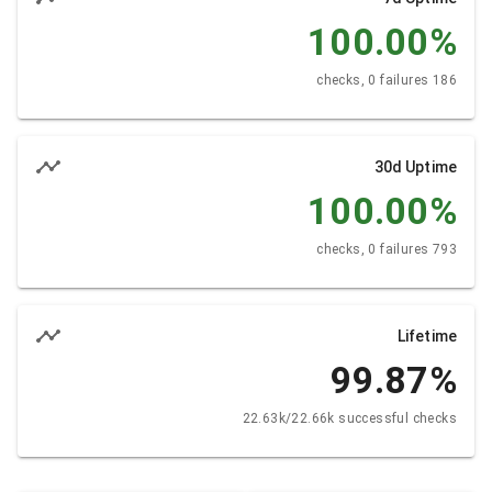
100.00
%
186 checks, 0 failures
30d Uptime
100.00
%
793 checks, 0 failures
Lifetime
99.87
%
22.63k/22.66k successful checks