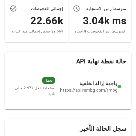
متوسط زمن الاستجابة
إجمالي الفحوصات
22.66k
3.04k
ms
المتوسط عبر الفحوصات الأخيرة
22.66k فحص إجمالي منذ البداية
حالة نقطة نهاية API
تعمل
واجهة إزالة الخلفية
استجابة خلال 2.97k مللي
https://api.rembg.com/rmbg
ثانية
سجل الحالة الأخير