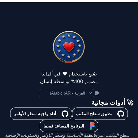
صُنع باستخدام ❤️ في ألمانيا
مصمم 100% بواسطة إنسان
Language
🚀 أدوات مجانية
تطبيق سطح المكتب
أداة واجهة سطر الأوامر
البرنامج المساعد فيجما
سطح المكتب عبر الأنظمة الأساسية وسطر الأوامر والمكونات الإضافية