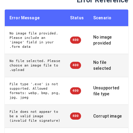
Error Message
Status
Scenario
No image file provided.
No image
Please include an
400
'image' field in your
provided
form data.
No file selected. Please
No file
400
choose an image file to
selected
upload.
File type '.exe' is not
Unsupported
supported. Allowed
400
formats: webp, bmp, png,
file type
jpg, jpeg
File does not appear to
Corrupt image
400
be a valid image
(invalid file signature)