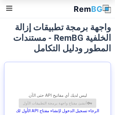
Rem
BG
واجهة برمجة تطبيقات إزالة
الخلفية RemBG - مستندات
المطور ودليل التكامل
ليس لديك أي مفاتيح API حتى الآن.
أنشئ مفتاح واجهة برمجة التطبيقات الأول
الرجاء تسجيل الدخول لإنشاء مفتاح API الأول لك