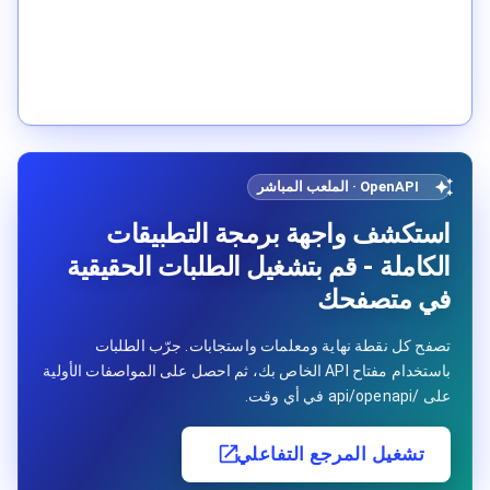
OpenAPI · الملعب المباشر
استكشف واجهة برمجة التطبيقات
الكاملة - قم بتشغيل الطلبات الحقيقية
في متصفحك
تصفح كل نقطة نهاية ومعلمات واستجابات. جرّب الطلبات
باستخدام مفتاح API الخاص بك، ثم احصل على المواصفات الأولية
على /api/openapi في أي وقت.
تشغيل المرجع التفاعلي