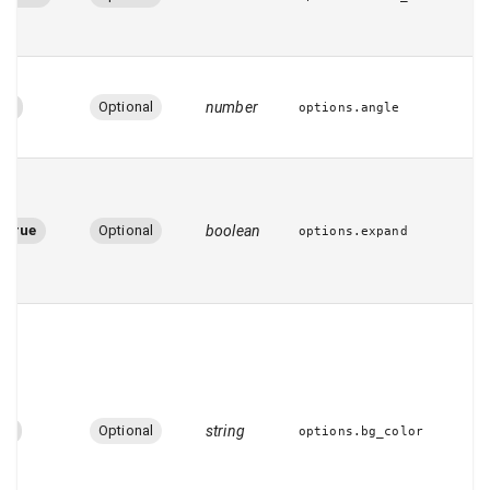
0
Optional
number
options.angle
true
Optional
boolean
options.expand
-
Optional
string
options.bg_color