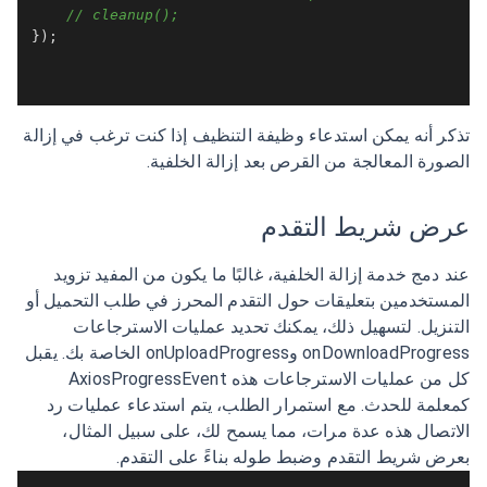
// cleanup();
});

تذكر أنه يمكن استدعاء وظيفة التنظيف إذا كنت ترغب في إزالة
الصورة المعالجة من القرص بعد إزالة الخلفية.
عرض شريط التقدم
عند دمج خدمة إزالة الخلفية، غالبًا ما يكون من المفيد تزويد
المستخدمين بتعليقات حول التقدم المحرز في طلب التحميل أو
التنزيل. لتسهيل ذلك، يمكنك تحديد عمليات الاسترجاعات
onDownloadProgress وonUploadProgress الخاصة بك. يقبل
كل من عمليات الاسترجاعات هذه AxiosProgressEvent
كمعلمة للحدث. مع استمرار الطلب، يتم استدعاء عمليات رد
الاتصال هذه عدة مرات، مما يسمح لك، على سبيل المثال،
بعرض شريط التقدم وضبط طوله بناءً على التقدم.