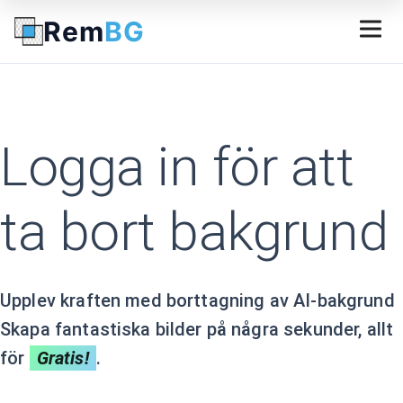
Rem
BG
Logga in för att
ta bort bakgrund
Upplev kraften med borttagning av AI-bakgrund
Skapa fantastiska bilder på några sekunder, allt
för
Gratis!
.