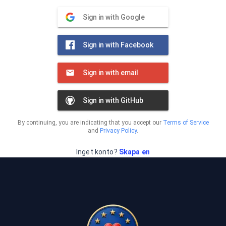
Sign in with Google
Sign in with Facebook
Sign in with email
Sign in with GitHub
By continuing, you are indicating that you accept our
Terms of Service
and
Privacy Policy
.
Inget konto?
Skapa en