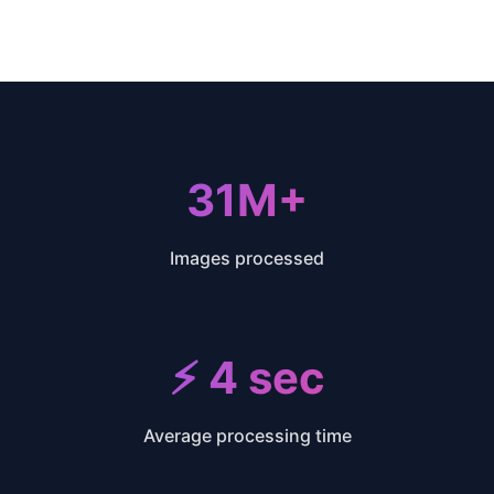
31M+
31M+
Images processed
⚡ 4 sec
Average processing time