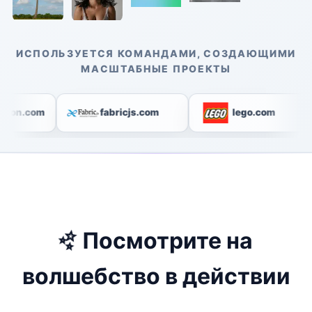
ИСПОЛЬЗУЕТСЯ КОМАНДАМИ, СОЗДАЮЩИМИ
МАСШТАБНЫЕ ПРОЕКТЫ
zon.com
fabricjs.com
lego.com
✨
Посмотрите на
волшебство в действии