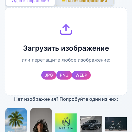
Одно изображение
Пакет изображений
Цвет фона
Дополнительные
Прозрачный
Цвет фона
настройки
Вывод
Загрузить изображение
или перетащите любое изображение:
JPG
PNG
WEBP
Нет изображения? Попробуйте один из них: