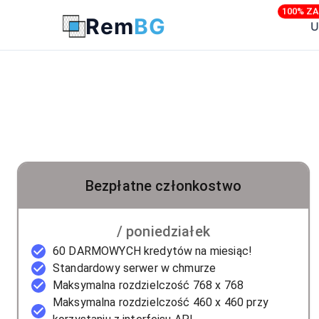
100% Z
Rem
BG
U
Bezpłatne członkostwo
/ poniedziałek
60 DARMOWYCH kredytów na miesiąc!
Standardowy serwer w chmurze
Maksymalna rozdzielczość 768 x 768
Maksymalna rozdzielczość 460 x 460 przy