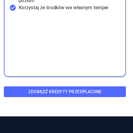
poziom
Korzystaj ze środków we własnym tempie
ZDOBĄDŹ KREDYTY PRZEDPŁACONE