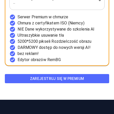
—
Serwer Premium w chmurze
Chmura z certyfikatem ISO (Niemcy)
NIE Dane wykorzystywane do szkolenia AI
Ultraszybkie usuwanie tła
5200*5200 pikseli Rozdzielczość obrazu
DARMOWY dostęp do nowych wersji AI!
bez reklam!
Edytor obrazów RemBG
ZAREJESTRUJ SIĘ W PREMIUM