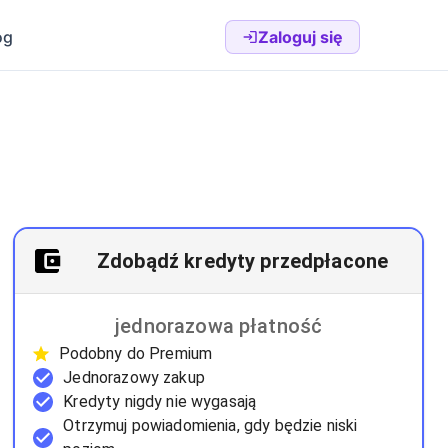
og
Zaloguj się
Zdobądź kredyty przedpłacone
jednorazowa płatność
Podobny do Premium
Jednorazowy zakup
Kredyty nigdy nie wygasają
Otrzymuj powiadomienia, gdy będzie niski