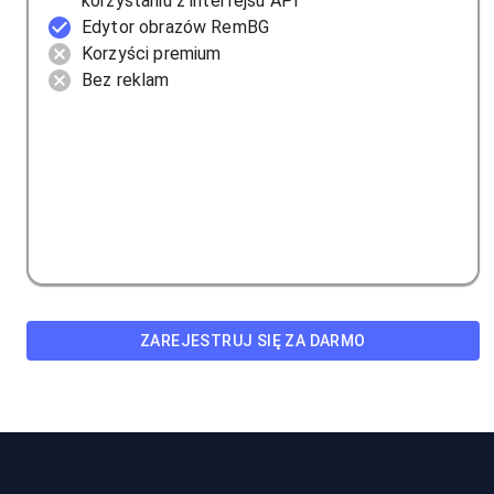
korzystaniu z interfejsu API
Edytor obrazów RemBG
Korzyści premium
Bez reklam
ZAREJESTRUJ SIĘ ZA DARMO