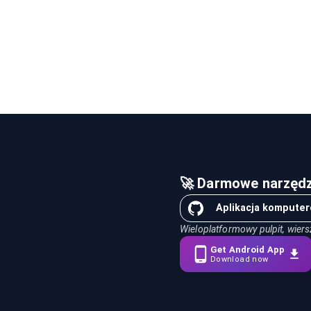
🚀 Darmowe narzędz
Aplikacja kompute
Wieloplatformowy pulpit, wiers
Get Android App
Download now