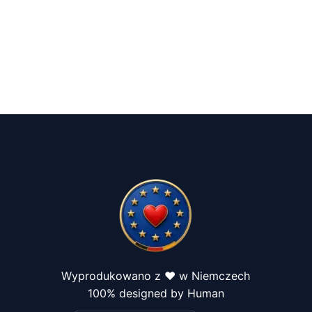
Wyprodukowano z ❤️ w Niemczech
100% designed by Human