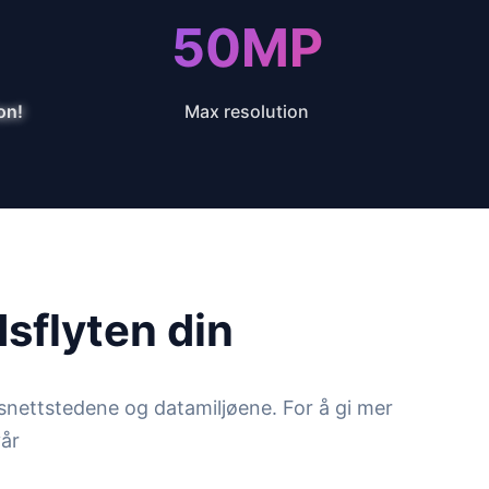
50MP
on!
Max resolution
sflyten din
nettstedene og datamiljøene. For å gi mer
vår