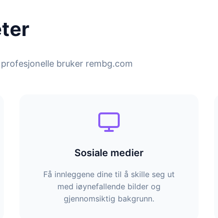
ter
n profesjonelle bruker rembg.com
Sosiale medier
Få innleggene dine til å skille seg ut
med iøynefallende bilder og
gjennomsiktig bakgrunn.