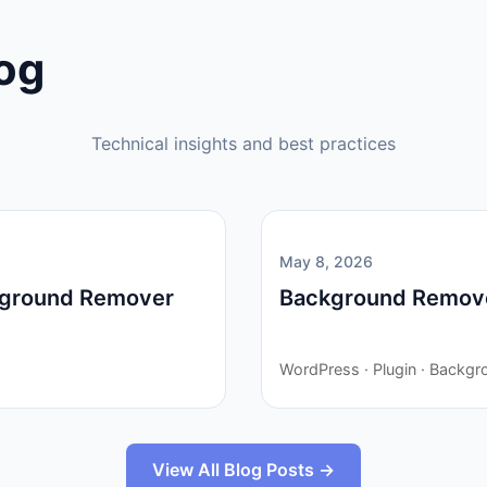
log
Technical insights and best practices
May 8, 2026
kground Remover
Background Remove
WordPress · Plugin · Backgr
View All Blog Posts →