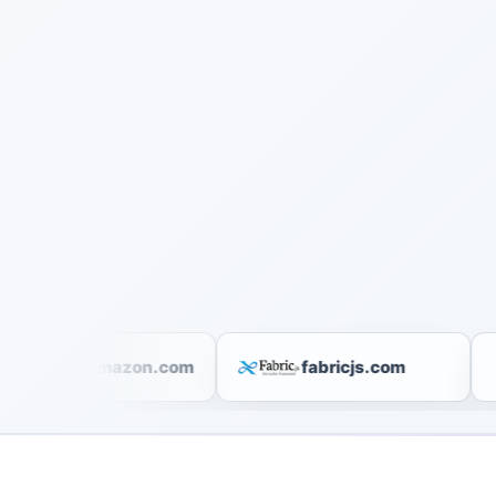
aws.amazon.com
fabricjs.com