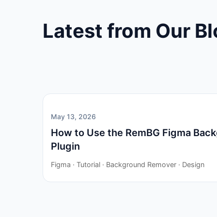
Latest from Our B
May 13, 2026
How to Use the RemBG Figma Bac
Plugin
Figma · Tutorial · Background Remover · Design