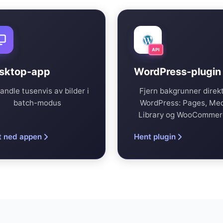
API
sktop-app
WordPress-plugin
andle tusenvis av bilder i
Fjern bakgrunner direkt
batch-modus
WordPress: Pages, Me
Library og WooCommer
t ned appen
Hent plugin