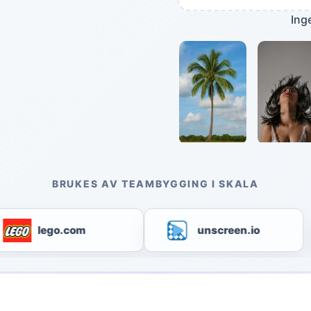
Ing
BRUKES AV TEAMBYGGING I SKALA
lego.com
unscreen.io