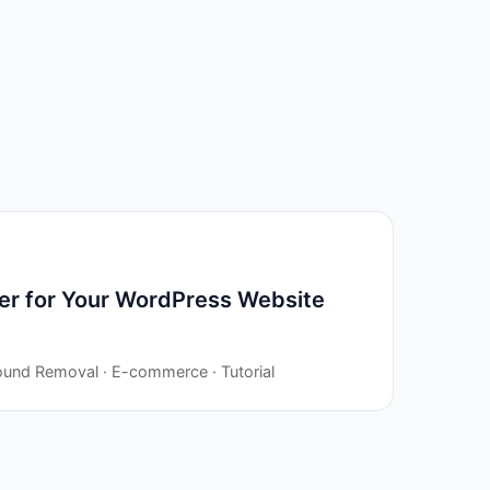
r for Your WordPress Website
ound Removal · E-commerce · Tutorial