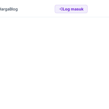
Harga
Blog
Log masuk