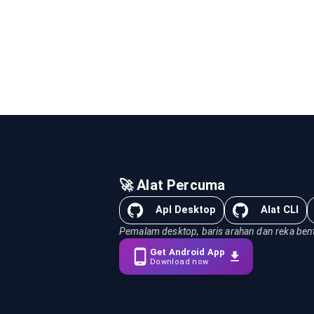
🚀 Alat Percuma
Apl Desktop
Alat CLI
Pemalam desktop, baris arahan dan reka bent
Get Android App
Download now