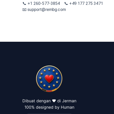
📞 +1 260-577-3854 📞 +49 177 275 3471
📧 support@rembg.com
Dibuat dengan ❤️ di Jerman
100% designed by Human