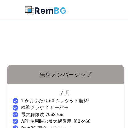
Rem
BG
無料メンバーシップ
/ 月
1 か月あたり 60 クレジット無料!
標準クラウド サーバー
最大解像度 768x768
API 使用時の最大解像度 460x460