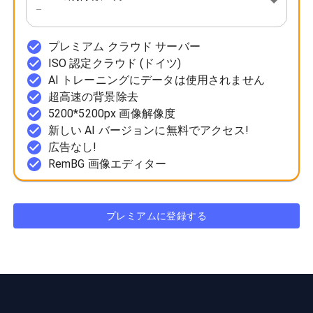
—
プレミアム クラウド サーバー
ISO 認定クラウド (ドイツ)
AI トレーニングにデータは使用されません
超高速の背景除去
5200*5200px 画像解像度
新しい AI バージョンに無料でアクセス!
広告なし!
RemBG 画像エディター
プレミアムに登録する