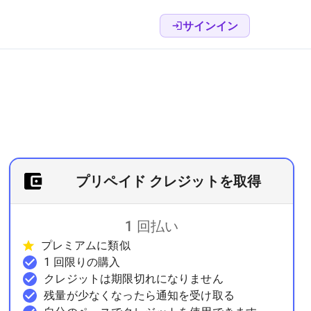
サインイン
プリペイド クレジットを取得
1 回払い
プレミアムに類似
1 回限りの購入
クレジットは期限切れになりません
残量が少なくなったら通知を受け取る