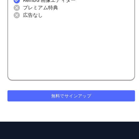
RemBG 画像エディター
プレミアム特典
広告なし
無料でサインアップ