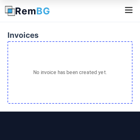
Rem
BG
Invoices
No invoice has been created yet.