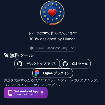
ドイツの❤️で作られています
100% designed by Human
Language
🚀 無料ツール
デスクトップ アプリ
CLI ツール
Figma プラグイン
背景を削除するためのクロスプラットフォームのデスクトップ、
コマンドライン、デザイン プラグイン
Get Android App
Download now