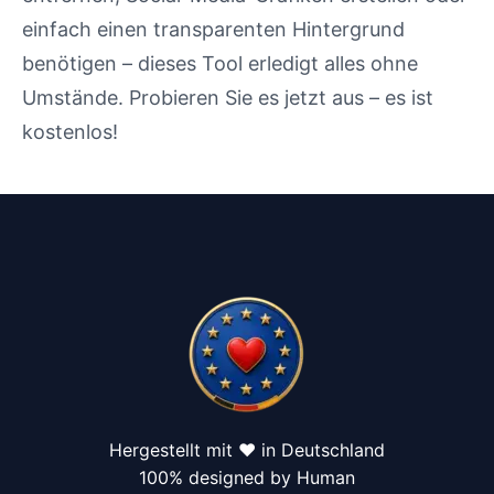
einfach einen transparenten Hintergrund
benötigen – dieses Tool erledigt alles ohne
Umstände. Probieren Sie es jetzt aus – es ist
kostenlos!
Hergestellt mit ❤️ in Deutschland
100% designed by Human