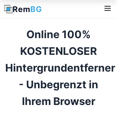
Rem
BG
Online 100%
KOSTENLOSER
Hintergrundentferner
- Unbegrenzt in
Ihrem Browser