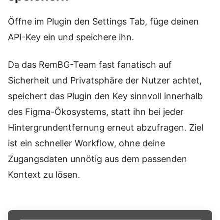
Öffne im Plugin den Settings Tab, füge deinen
API-Key ein und speichere ihn.
Da das RemBG-Team fast fanatisch auf
Sicherheit und Privatsphäre der Nutzer achtet,
speichert das Plugin den Key sinnvoll innerhalb
des Figma-Ökosystems, statt ihn bei jeder
Hintergrundentfernung erneut abzufragen. Ziel
ist ein schneller Workflow, ohne deine
Zugangsdaten unnötig aus dem passenden
Kontext zu lösen.