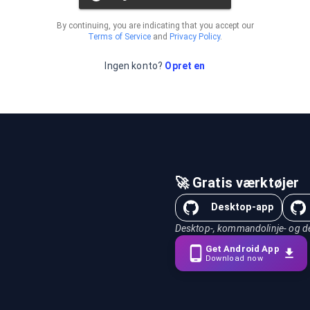
By continuing, you are indicating that you accept our
Terms of Service
and
Privacy Policy
.
Ingen konto?
Opret en
🚀 Gratis værktøjer
Desktop-app
Desktop-, kommandolinje- og des
Get Android App
Download now