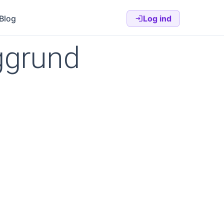
Blog
Log ind
aggrund