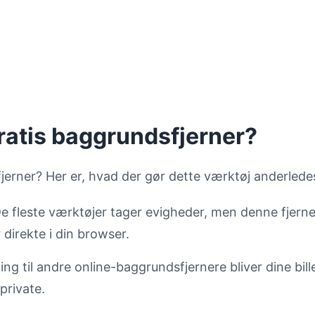
ratis baggrundsfjerner?
fjerner? Her er, hvad der gør dette værktøj anderlede
e fleste værktøjer tager evigheder, men denne fjerne
direkte i din browser.
ng til andre online-baggrundsfjernere bliver dine bill
private.