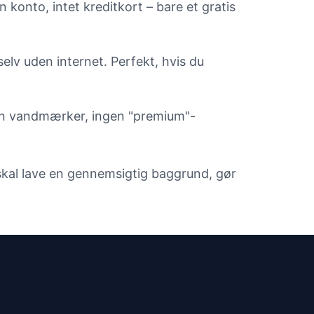
konto, intet kreditkort – bare et gratis
elv uden internet. Perfekt, hvis du
gen vandmærker, ingen "premium"-
 skal lave en gennemsigtig baggrund, gør