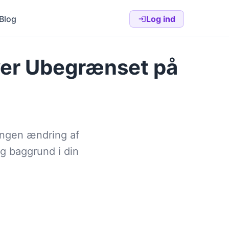
Blog
Log ind
er Ubegrænset på
 ingen ændring af
ig baggrund i din