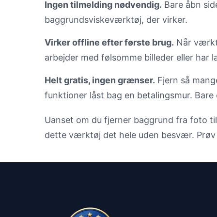
Ingen tilmelding nødvendig.
Bare åbn sid
baggrundsviskeværktøj, der virker.
Virker offline efter første brug.
Når værktø
arbejder med følsomme billeder eller har 
Helt gratis, ingen grænser.
Fjern så mang
funktioner låst bag en betalingsmur. Bare e
Uanset om du fjerner baggrund fra foto til
dette værktøj det hele uden besvær. Prøv d