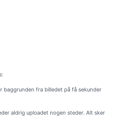
s:
r baggrunden fra billedet på få sekunder
eder aldrig uploadet nogen steder. Alt sker