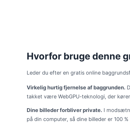
Hvorfor bruge denne g
Leder du efter en gratis online baggrunds
Virkelig hurtig fjernelse af baggrunden.
D
takket være WebGPU-teknologi, der kører 
Dine billeder forbliver private.
I modsætni
på din computer, så dine billeder er 100 % 