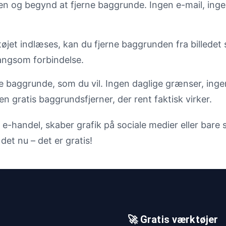
en og begynd at fjerne baggrunde. Ingen e-mail, ingen 
jet indlæses, kan du fjerne baggrunden fra billedet s
langsom forbindelse.
e baggrunde, som du vil. Ingen daglige grænser, in
n gratis baggrundsfjerner, der rent faktisk virker.
 e-handel, skaber grafik på sociale medier eller bare
et nu – det er gratis!
🚀 Gratis værktøjer