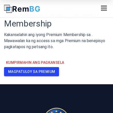
Rem
BG
Kanselahin ang Premium
Membership
Kakanselahin ang iyong Premium Membership sa .
Mawawalan ka ng access sa mga Premium na benepisyo
pagkatapos ng petsang ito.
KUMPIRMAHIN ANG PAGKANSELA
MAGPATULOY SA PREMIUM