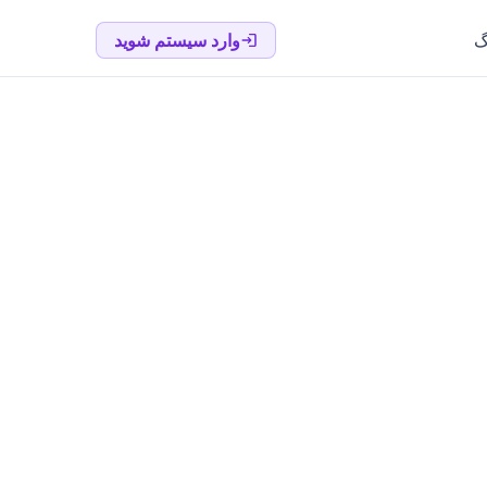
گ
وارد سیستم شوید