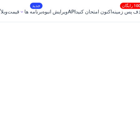
1 رایگان
جدید
ف پس زمینه
اکنون امتحان کنید
API
ویرایش انبوه
برنامه ها
قیمت
وبلا