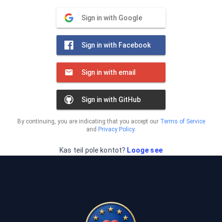
Sign in with Google
Sign in with Facebook
Sign in with email
Sign in with GitHub
By continuing, you are indicating that you accept our
Terms of Service
and
Privacy Policy
.
Kas teil pole kontot?
Looge see