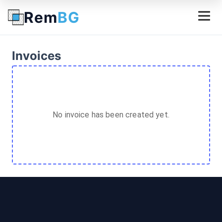
Rem
BG
Invoices
No invoice has been created yet.